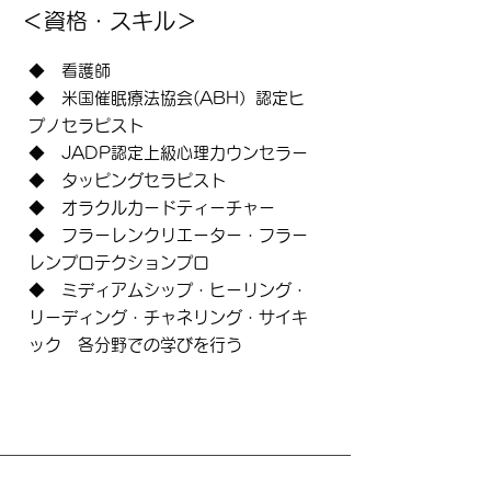
​＜資格・スキル＞
◆ 看護師
◆ 米国催眠療法協会(ABH）認定ヒ
プノセラピスト
◆ JADP認定上級心理カウンセラー
◆ タッピングセラピスト
◆ オラクルカードティーチャー
◆ フラーレンクリエーター・フラー
レンプロテクションプロ
​◆ ミディアムシップ・ヒーリング・
リーディング・チャネリング・サイキ
ック 各分野での学びを行う