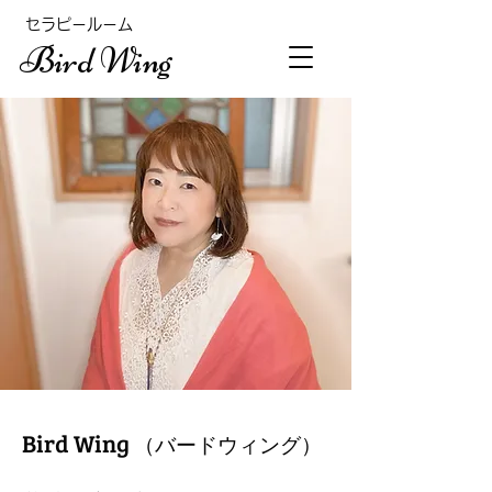
​セラピールーム
Bird Wing
Bird Wing
（バードウィング）