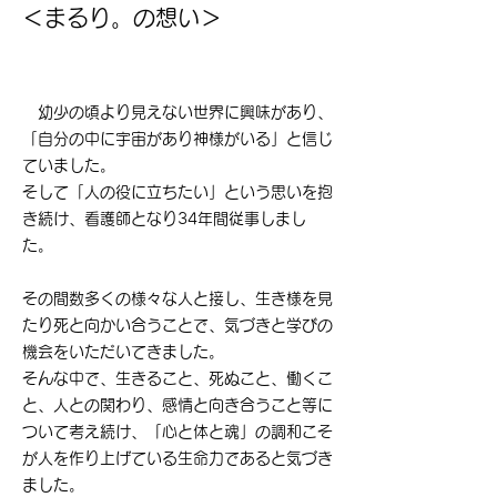
​＜まるり。の想い＞
幼少の頃より見えない世界に興味があり、
「自分の中に宇宙があり神様がいる」と信じ
ていました。
そして「人の役に立ちたい」という思いを抱
き続け、看護師となり34年間従事しまし
た。
その間数多くの様々な人と接し、生き様を見
たり死と向かい合うことで、気づきと学びの
機会をいただいてきました。
そんな中で、生きること、死ぬこと、働くこ
と、人との関わり、感情と向き合うこと等に
ついて考え続け、「心と体と魂」の調和こそ
が人を作り上げている生命力であると気づき
ました。